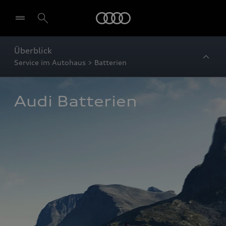
Startseite
Überblick
Service im Autohaus > Batterien
Audi Batterien