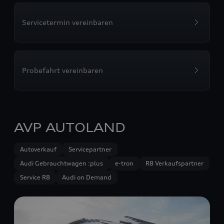
Servicetermin vereinbaren
Probefahrt vereinbaren
AVP AUTOLAND
Autoverkauf
Servicepartner
Audi Gebrauchtwagen :plus
e-tron
R8 Verkaufspartner
Service R8
Audi on Demand