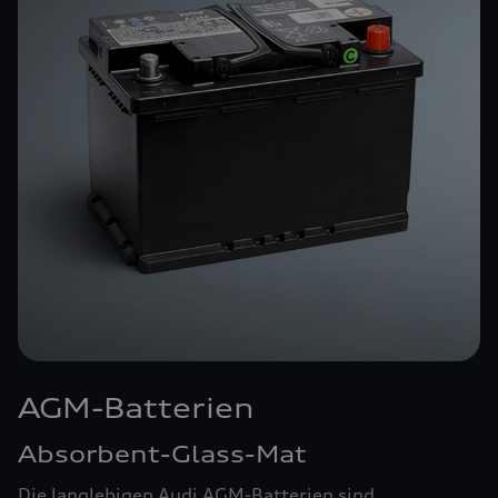
AGM-Batterien
Absorbent-Glass-Mat
Die langlebigen Audi AGM-Batterien sind