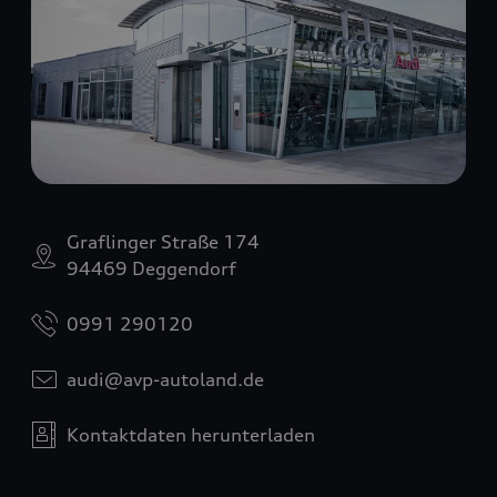
Graflinger Straße 174
94469 Deggendorf
0991 290120
audi@avp-autoland.de
Kontaktdaten herunterladen